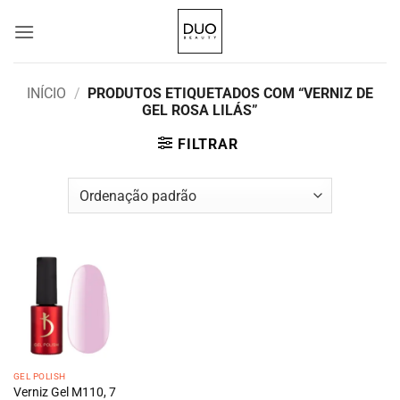
Skip
to
content
INÍCIO
/
PRODUTOS ETIQUETADOS COM “VERNIZ DE
GEL ROSA LILÁS”
FILTRAR
GEL POLISH
Verniz Gel M110, 7