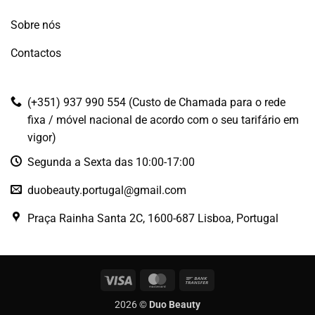
Sobre nós
Contactos
(+351) 937 990 554 (Custo de Chamada para o rede
fixa / móvel nacional de acordo com o seu tarifário em
vigor)
Segunda a Sexta das 10:00-17:00
duobeauty.portugal@gmail.com
Praça Rainha Santa 2C, 1600-687 Lisboa, Portugal
Visa
MasterCard
Bank
Transfer
2026 ©
Duo Beauty