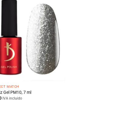
ECT MATCH
iz Gel PM10, 7 ml
0
IVA incluido