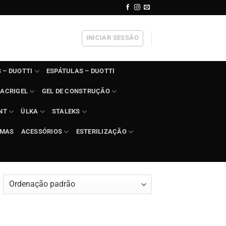
INICIAR SESSÃO
 – DUOTTI
ESPÁTULAS – DUOTTI
ACRIGEL
GEL DE CONSTRUÇÃO
NT
ÜLKA
STALEKS
IMAS
ACESSÓRIOS
ESTERILIZAÇÃO