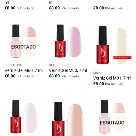
ml
ml
€
8.00
€
8.00
€
8.00
IVA incluido
IVA incluido
IVA incluido
ESGOTADO
GEL POLISH
GEL POLISH
Verniz Gel M60, 7 ml
Verniz Gel M90, 7 ml
MILK
€
8.00
€
8.00
IVA incluido
IVA incluido
Verniz Gel M01, 7 ml
€
8.00
IVA incluido
ESGOTADO