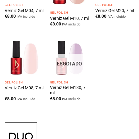
GEL POLISH
GEL POLISH
Verniz Gel M04, 7 ml
Verniz Gel M20, 7 ml
GEL POLISH
€
8.00
€
8.00
IVA incluido
IVA incluido
Verniz Gel M10, 7 ml
€
8.00
IVA incluido
ESGOTADO
GEL POLISH
GEL POLISH
Verniz Gel M130, 7
Verniz Gel M08, 7 ml
ml
€
8.00
€
8.00
IVA incluido
IVA incluido