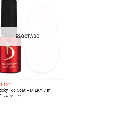
ESGOTADO
 E TOP
ticky Top Coat – MILKY, 7 ml
0
IVA incluido