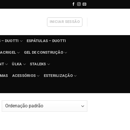
INICIAR SESSÃO
 – DUOTTI
ESPÁTULAS – DUOTTI
ACRIGEL
GEL DE CONSTRUÇÃO
NT
ÜLKA
STALEKS
IMAS
ACESSÓRIOS
ESTERILIZAÇÃO