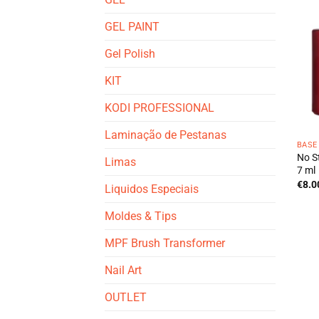
GEL PAINT
Gel Polish
KIT
KODI PROFESSIONAL
Laminação de Pestanas
BASE
No S
Limas
7 ml
€
8.0
Liquidos Especiais
Moldes & Tips
MPF Brush Transformer
Nail Art
OUTLET