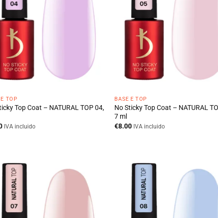
 E TOP
BASE E TOP
ticky Top Coat – NATURAL TOP 04,
No Sticky Top Coat – NATURAL TO
7 ml
0
€
8.00
IVA incluido
IVA incluido