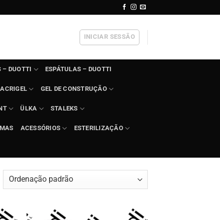
INICIAR SESSÃO
 – DUOTTI
ESPÁTULAS – DUOTTI
ACRIGEL
GEL DE CONSTRUÇÃO
NT
ÜLKA
STALEKS
IMAS
ACESSÓRIOS
ESTERILIZAÇÃO