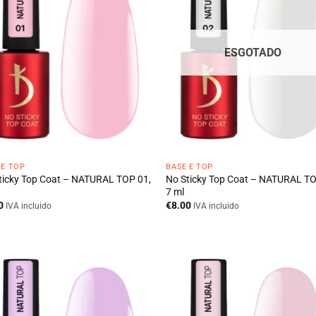
ESGOTADO
 E TOP
BASE E TOP
ticky Top Coat – NATURAL TOP 01,
No Sticky Top Coat – NATURAL TO
7 ml
0
€
8.00
IVA incluido
IVA incluido