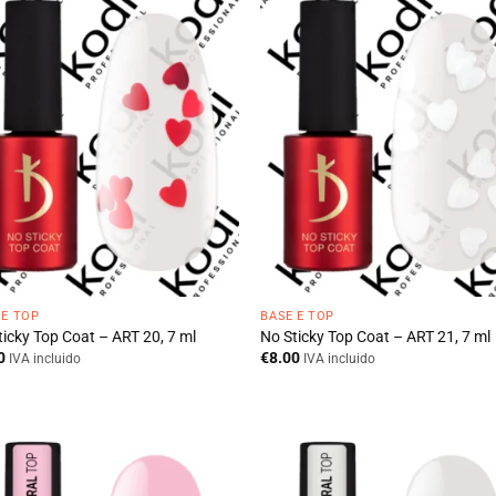
 E TOP
BASE E TOP
ticky Top Coat – ART 20, 7 ml
No Sticky Top Coat – ART 21, 7 ml
0
€
8.00
IVA incluido
IVA incluido