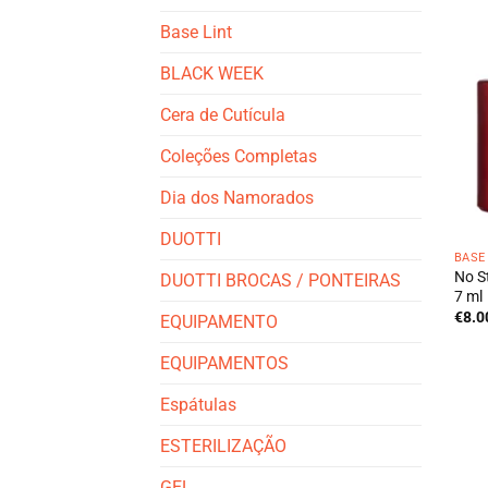
Base Lint
BLACK WEEK
Cera de Cutícula
Coleções Completas
Dia dos Namorados
DUOTTI
BASE
No S
DUOTTI BROCAS / PONTEIRAS
7 ml
€
8.0
EQUIPAMENTO
EQUIPAMENTOS
Espátulas
ESTERILIZAÇÃO
GEL