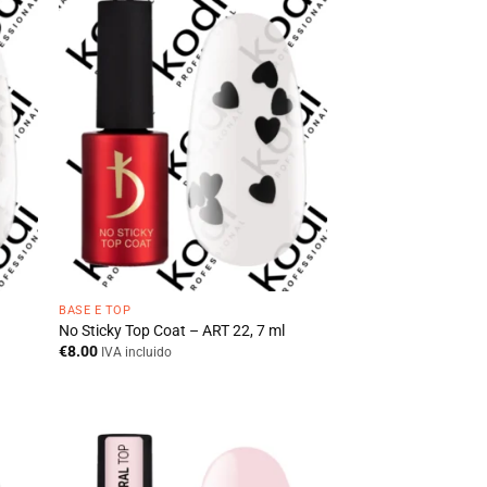
BASE E TOP
No Sticky Top Coat – ART 22, 7 ml
€
8.00
IVA incluido