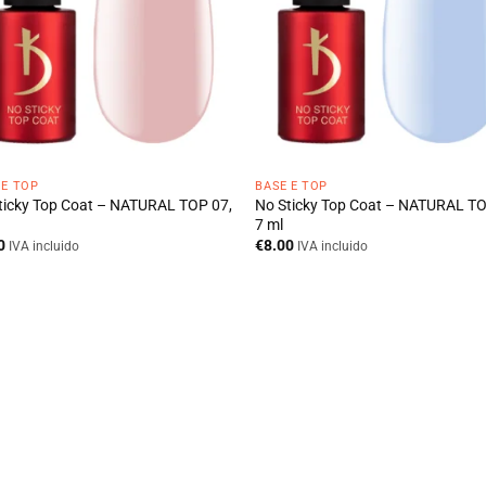
 E TOP
BASE E TOP
ticky Top Coat – NATURAL TOP 07,
No Sticky Top Coat – NATURAL TO
7 ml
0
€
8.00
IVA incluido
IVA incluido