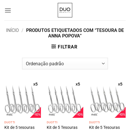
Skip
to
content
INÍCIO
/
PRODUTOS ETIQUETADOS COM “TESOURA DE
ANNA POPOVA”
FILTRAR
DUOTTI
DUOTTI
DUOTTI
Kit de 5 tesouras
Kit de 5 Tesouras
Kit de 5 Tesouras