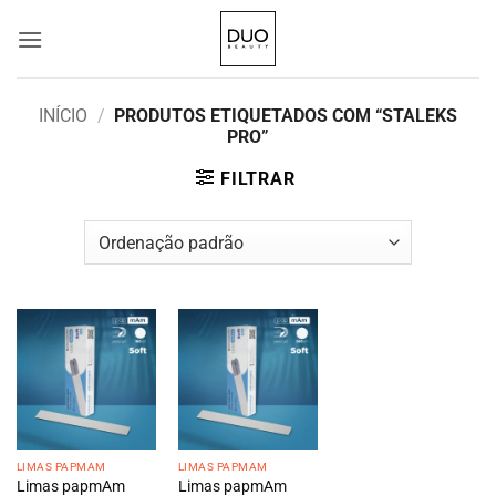
Skip
to
content
INÍCIO
/
PRODUTOS ETIQUETADOS COM “STALEKS
PRO”
FILTRAR
LIMAS PAPMAM
LIMAS PAPMAM
Limas papmAm
Limas papmAm