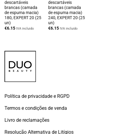
descartáveis
descartáveis
brancas (camada
brancas (camada
de espuma macia)
de espuma macia)
180, EXPERT 20 (25
240, EXPERT 20 (25
un)
un)
€
6.15
€
6.15
IVA incluido
IVA incluido
Política de privacidade e RGPD
Termos e condições de venda
Livro de reclamações
Resolução Alternativa de Litígios