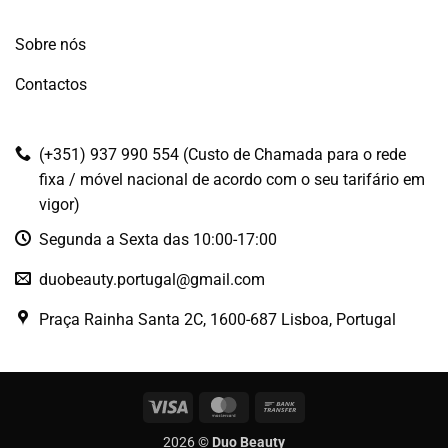
Sobre nós
Contactos
(+351) 937 990 554 (Custo de Chamada para o rede
fixa / móvel nacional de acordo com o seu tarifário em
vigor)
Segunda a Sexta das 10:00-17:00
duobeauty.portugal@gmail.com
Praça Rainha Santa 2C, 1600-687 Lisboa, Portugal
Visa
MasterCard
Bank
Transfer
2026 ©
Duo Beauty