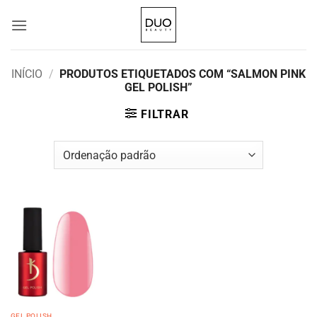
Skip
to
content
INÍCIO
/
PRODUTOS ETIQUETADOS COM “SALMON PINK
GEL POLISH”
FILTRAR
GEL POLISH