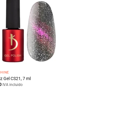
SHINE
z Gel CS21, 7 ml
0
IVA incluido