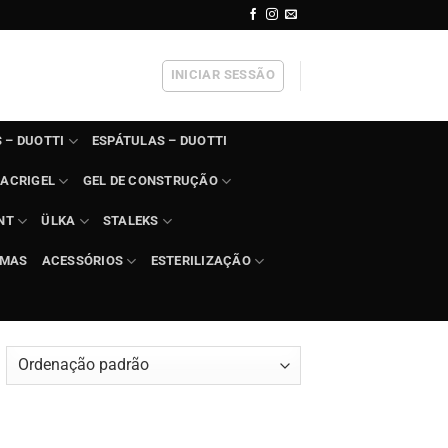
INICIAR SESSÃO
 – DUOTTI
ESPÁTULAS – DUOTTI
ACRIGEL
GEL DE CONSTRUÇÃO
NT
ÜLKA
STALEKS
IMAS
ACESSÓRIOS
ESTERILIZAÇÃO