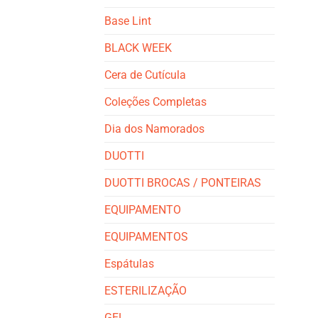
Base Lint
BLACK WEEK
Cera de Cutícula
Coleções Completas
Dia dos Namorados
DUOTTI
DUOTTI BROCAS / PONTEIRAS
EQUIPAMENTO
EQUIPAMENTOS
Espátulas
ESTERILIZAÇÃO
GEL