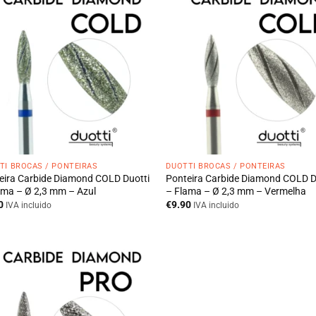
TI BROCAS / PONTEIRAS
DUOTTI BROCAS / PONTEIRAS
eira Carbide Diamond COLD Duotti
Ponteira Carbide Diamond COLD D
ama – Ø 2,3 mm – Azul
– Flama – Ø 2,3 mm – Vermelha
0
€
9.90
IVA incluido
IVA incluido