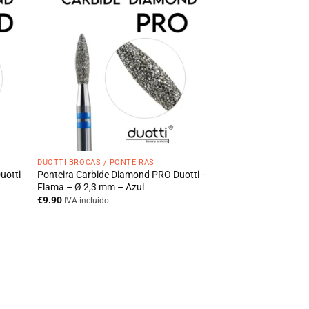
DUOTTI BROCAS / PONTEIRAS
uotti
Ponteira Carbide Diamond PRO Duotti –
Flama – Ø 2,3 mm – Azul
€
9.90
IVA incluido