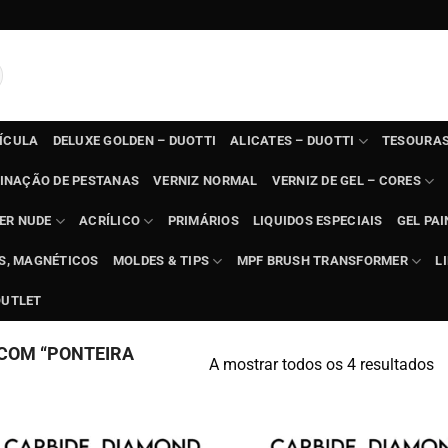
TÍCULA
DELUXE GOLDEN – DUOTTI
ALICATES – DUOTTI
TESOURAS
INAÇÃO DE PESTANAS
VERNIZ NORMAL
VERNIZ DE GEL – CORES
ER NUDE
ACRÍLICO
PRIMÁRIOS
LIQUIDOS ESPECIAIS
GEL PAI
TS, MAGNÉTICOS
MOLDES & TIPS
MPF BRUSH TRANSFORMER
L
OUTLET
COM “PONTEIRA
A mostrar todos os 4 resultados