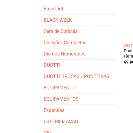
Base Lint
BLACK WEEK
Cera de Cutícula
Coleções Completas
DUOT
Pont
Dia dos Namorados
Flam
€
9.9
DUOTTI
DUOTTI BROCAS / PONTEIRAS
EQUIPAMENTO
EQUIPAMENTOS
Espátulas
ESTERILIZAÇÃO
GEL