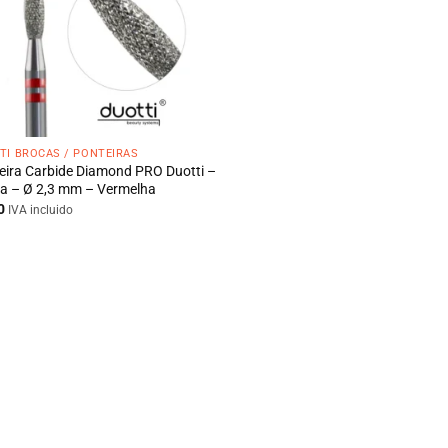
TI BROCAS / PONTEIRAS
eira Carbide Diamond PRO Duotti –
a – Ø 2,3 mm – Vermelha
0
IVA incluido