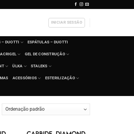
INICIAR SESSÃO
 – DUOTTI
ESPÁTULAS – DUOTTI
ACRIGEL
GEL DE CONSTRUÇÃO
NT
ÜLKA
STALEKS
IMAS
ACESSÓRIOS
ESTERILIZAÇÃO