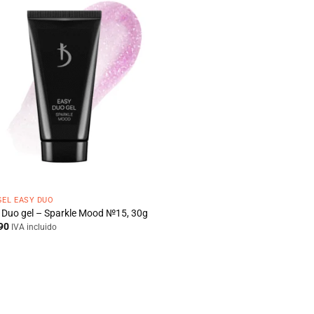
GEL EASY DUO
 Duo gel – Sparkle Mood №15, 30g
90
IVA incluido