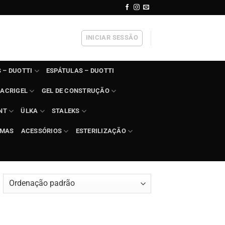
INICIAR SESSÃO
 – DUOTTI
ESPÁTULAS – DUOTTI
ACRIGEL
GEL DE CONSTRUÇÃO
NT
ÜLKA
STALEKS
IMAS
ACESSÓRIOS
ESTERILIZAÇÃO