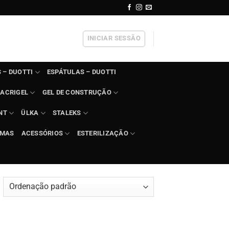
INICIAR SESSÃO
 – DUOTTI
ESPÁTULAS – DUOTTI
ACRIGEL
GEL DE CONSTRUÇÃO
NT
ÜLKA
STALEKS
IMAS
ACESSÓRIOS
ESTERILIZAÇÃO