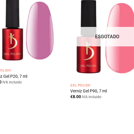
ESGOTADO
POLISH
z Gel P20, 7 ml
0
IVA incluido
GEL POLISH
Verniz Gel P90, 7 ml
€
8.00
IVA incluido