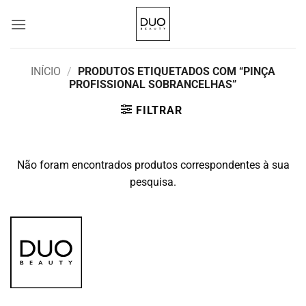
Skip
to
content
INÍCIO
/
PRODUTOS ETIQUETADOS COM “PINÇA
PROFISSIONAL SOBRANCELHAS”
FILTRAR
Não foram encontrados produtos correspondentes à sua
pesquisa.