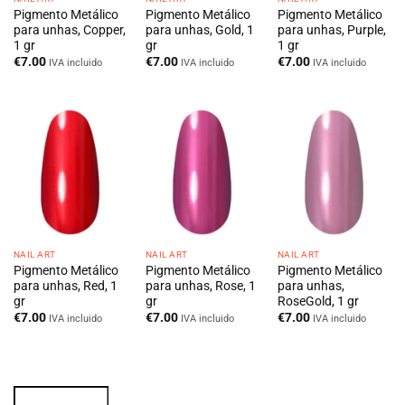
Pigmento Metálico
Pigmento Metálico
Pigmento Metálico
para unhas, Copper,
para unhas, Gold, 1
para unhas, Purple,
1 gr
gr
1 gr
€
7.00
€
7.00
€
7.00
IVA incluido
IVA incluido
IVA incluido
NAIL ART
NAIL ART
NAIL ART
Pigmento Metálico
Pigmento Metálico
Pigmento Metálico
para unhas, Red, 1
para unhas, Rose, 1
para unhas,
gr
gr
RoseGold, 1 gr
€
7.00
€
7.00
€
7.00
IVA incluido
IVA incluido
IVA incluido