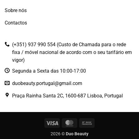
Sobre nós
Contactos
(+351) 937 990 554 (Custo de Chamada para o rede
fixa / móvel nacional de acordo com o seu tarifário em
vigor)
Segunda a Sexta das 10:00-17:00
duobeauty.portugal@gmail.com
Praça Rainha Santa 2C, 1600-687 Lisboa, Portugal
Visa
MasterCard
Bank
Transfer
2026 ©
Duo Beauty