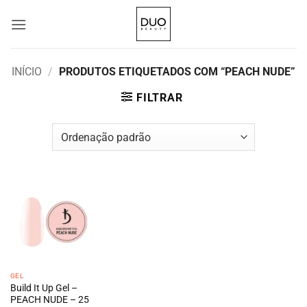
Skip
to
content
INÍCIO
/
PRODUTOS ETIQUETADOS COM “PEACH NUDE”
FILTRAR
GEL
Build It Up Gel –
PEACH NUDE – 25