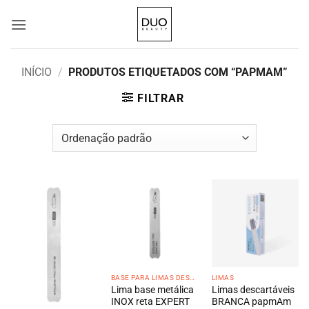
Skip
to
content
INÍCIO
/
PRODUTOS ETIQUETADOS COM “PAPMAM”
FILTRAR
BASE PARA LIMAS DESCARTÁVEIS
LIMAS
Lima base metálica
Limas descartáveis
INOX reta EXPERT
BRANCA papmAm