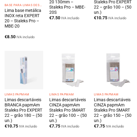
20 130mm –
Staleks Pro EXPERT
BASE PARA LIMAS DESCARTÁVEIS
Staleks Pro – MBE-
22 – grão 100 – (50
Lima base metálica
20S
un.)
INOX reta EXPERT
€
7.50
€
10.75
IVA incluido
IVA incluido
20 – Staleks Pro –
MBE-20
€
8.50
IVA incluido
LIMAS PAPMAM
LIMAS PAPMAM
LIMAS PAPMAM
Limas descartáveis
Limas descartáveis
Limas descartáveis
BRANCA papmAm
CINZA papmAm
CINZA papmAm
Staleks Pro EXPERT
Staleks Pro SMART
Staleks Pro SMART
22 – grão 180 – (50
22 – grão 100 – (50
22 – grão 150 – (50
un.)
un.)
un.)
€
10.75
€
7.75
€
7.75
IVA incluido
IVA incluido
IVA incluido