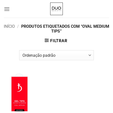
Skip
to
content
INÍCIO
/
PRODUTOS ETIQUETADOS COM “OVAL MEDIUM
TIPS”
FILTRAR