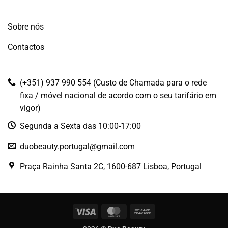
Sobre nós
Contactos
(+351) 937 990 554 (Custo de Chamada para o rede
fixa / móvel nacional de acordo com o seu tarifário em
vigor)
Segunda a Sexta das 10:00-17:00
duobeauty.portugal@gmail.com
Praça Rainha Santa 2C, 1600-687 Lisboa, Portugal
Visa
MasterCard
Bank
Transfer