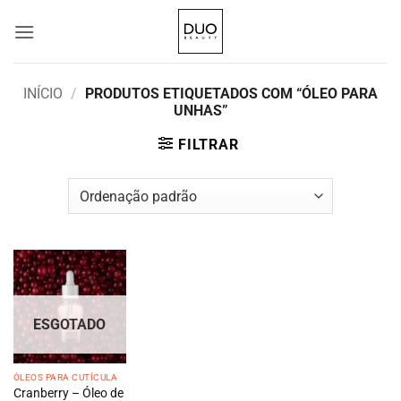
Skip
to
content
INÍCIO
/
PRODUTOS ETIQUETADOS COM “ÓLEO PARA
UNHAS”
FILTRAR
ESGOTADO
ÓLEOS PARA CUTÍCULA
Cranberry – Óleo de