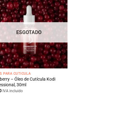
ESGOTADO
S PARA CUTÍCULA
berry – Óleo de Cutícula Kodi
essional, 30ml
0
IVA incluido