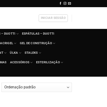
INICIAR SESSÃO
 – DUOTTI
ESPÁTULAS – DUOTTI
ACRIGEL
GEL DE CONSTRUÇÃO
NT
ÜLKA
STALEKS
IMAS
ACESSÓRIOS
ESTERILIZAÇÃO