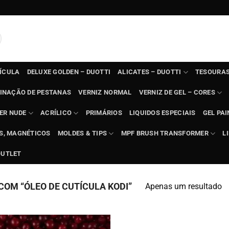
TÍCULA
DELUXE GOLDEN – DUOTTI
ALICATES – DUOTTI
TESOURAS
INAÇÃO DE PESTANAS
VERNIZ NORMAL
VERNIZ DE GEL – CORES
ER NUDE
ACRÍLICO
PRIMÁRIOS
LIQUIDOS ESPECIAIS
GEL PAI
TS, MAGNÉTICOS
MOLDES & TIPS
MPF BRUSH TRANSFORMER
L
OUTLET
OM “ÓLEO DE CUTÍCULA KODI”
Apenas um resultado