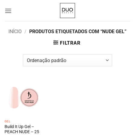
Skip
to
content
INÍCIO
/
PRODUTOS ETIQUETADOS COM “NUDE GEL”
FILTRAR
GEL
Build It Up Gel –
PEACH NUDE – 25