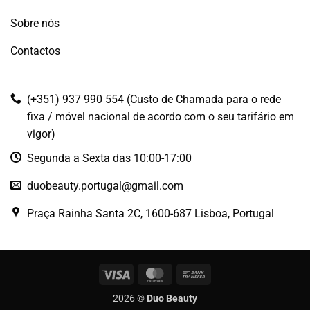
Sobre nós
Contactos
(+351) 937 990 554 (Custo de Chamada para o rede
fixa / móvel nacional de acordo com o seu tarifário em
vigor)
Segunda a Sexta das 10:00-17:00
duobeauty.portugal@gmail.com
Praça Rainha Santa 2C, 1600-687 Lisboa, Portugal
Visa
MasterCard
Bank
Transfer
2026 ©
Duo Beauty