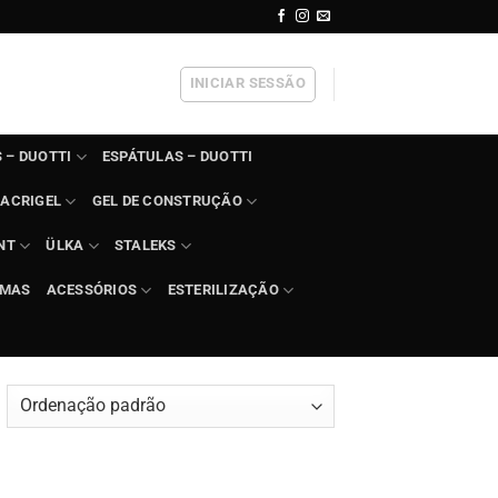
INICIAR SESSÃO
 – DUOTTI
ESPÁTULAS – DUOTTI
ACRIGEL
GEL DE CONSTRUÇÃO
NT
ÜLKA
STALEKS
IMAS
ACESSÓRIOS
ESTERILIZAÇÃO