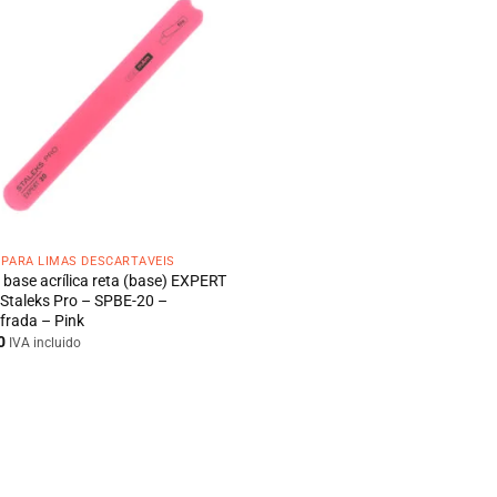
 PARA LIMAS DESCARTÁVEIS
 base acrílica reta (base) EXPERT
 Staleks Pro – SPBE-20 –
frada – Pink
0
IVA incluido