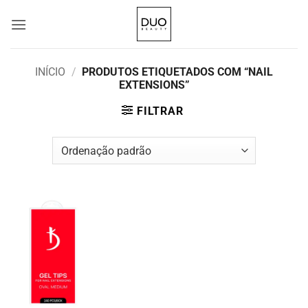
Skip
to
content
INÍCIO
/
PRODUTOS ETIQUETADOS COM “NAIL
EXTENSIONS”
FILTRAR