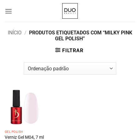
Skip
to
content
INÍCIO
/
PRODUTOS ETIQUETADOS COM “MILKY PINK
GEL POLISH”
FILTRAR
GEL POLISH
Verniz Gel M04, 7 ml