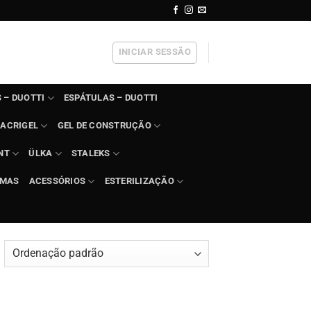
INICIAR SESSÃO
 – DUOTTI
ESPÁTULAS – DUOTTI
ACRIGEL
GEL DE CONSTRUÇÃO
NT
ÜLKA
STALEKS
IMAS
ACESSÓRIOS
ESTERILIZAÇÃO