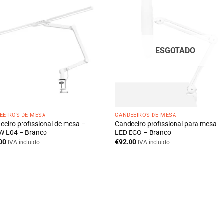
ESGOTADO
EEIROS DE MESA
CANDEEIROS DE MESA
eeiro profissional de mesa –
Candeeiro profissional para mesa
 L04 – Branco
LED ECO – Branco
00
€
92.00
IVA incluido
IVA incluido