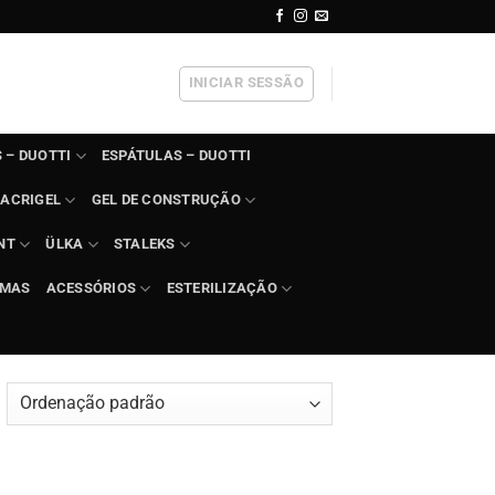
INICIAR SESSÃO
 – DUOTTI
ESPÁTULAS – DUOTTI
ACRIGEL
GEL DE CONSTRUÇÃO
NT
ÜLKA
STALEKS
IMAS
ACESSÓRIOS
ESTERILIZAÇÃO