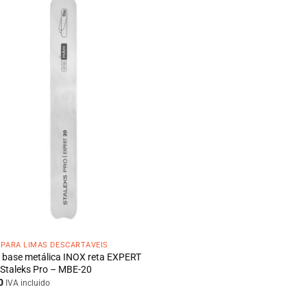
 PARA LIMAS DESCARTÁVEIS
 base metálica INOX reta EXPERT
 Staleks Pro – MBE-20
0
IVA incluido