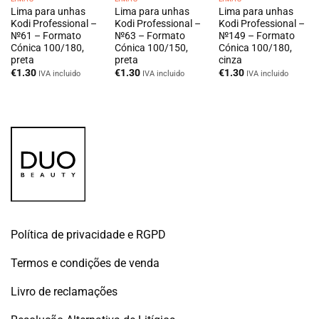
Lima para unhas
Lima para unhas
Lima para unhas
Kodi Professional –
Kodi Professional –
Kodi Professional –
№61 – Formato
№63 – Formato
№149 – Formato
Cónica 100/180,
Cónica 100/150,
Cónica 100/180,
preta
preta
cinza
€
1.30
€
1.30
€
1.30
IVA incluido
IVA incluido
IVA incluido
Política de privacidade e RGPD
Termos e condições de venda
Livro de reclamações