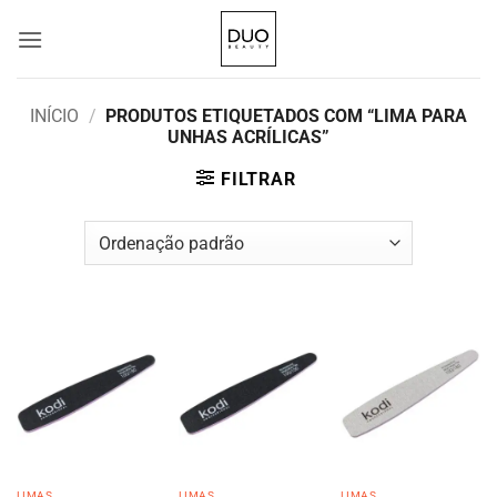
Skip
to
content
INÍCIO
/
PRODUTOS ETIQUETADOS COM “LIMA PARA
UNHAS ACRÍLICAS”
FILTRAR
LIMAS
LIMAS
LIMAS