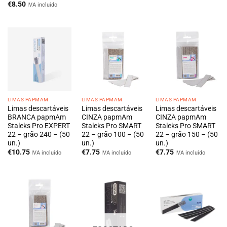
€
8.50
IVA incluido
LIMAS PAPMAM
LIMAS PAPMAM
LIMAS PAPMAM
Limas descartáveis
Limas descartáveis
Limas descartáveis
BRANCA papmAm
CINZA papmAm
CINZA papmAm
Staleks Pro EXPERT
Staleks Pro SMART
Staleks Pro SMART
22 – grão 240 – (50
22 – grão 100 – (50
22 – grão 150 – (50
un.)
un.)
un.)
€
10.75
€
7.75
€
7.75
IVA incluido
IVA incluido
IVA incluido