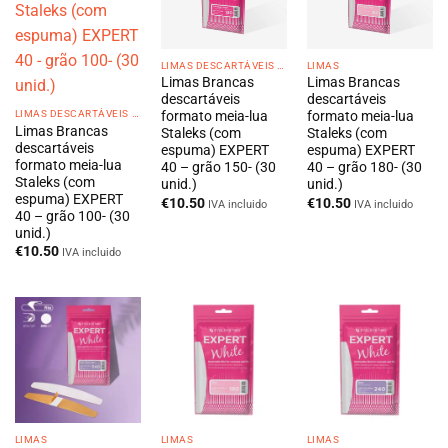
LIMAS DESCARTÁVEIS EM CAIXA
LIMAS
Limas Brancas
Limas Brancas
descartáveis
descartáveis
LIMAS DESCARTÁVEIS EM CAIXA
formato meia-lua
formato meia-lua
Limas Brancas
Staleks (com
Staleks (com
descartáveis
espuma) EXPERT
espuma) EXPERT
formato meia-lua
40 – grão 150- (30
40 – grão 180- (30
Staleks (com
unid.)
unid.)
espuma) EXPERT
€
10.50
€
10.50
IVA incluido
IVA incluido
40 – grão 100- (30
unid.)
€
10.50
IVA incluido
LIMAS
LIMAS
LIMAS