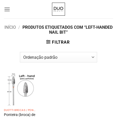
Skip
to
content
INÍCIO
/
PRODUTOS ETIQUETADOS COM “LEFT-HANDED
NAIL BIT”
FILTRAR
DUOTTI BROCAS / PONTEIRAS
Ponteira (broca) de