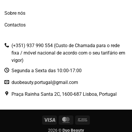
Sobre nós
Contactos
(+351) 937 990 554 (Custo de Chamada para o rede
fixa / móvel nacional de acordo com o seu tarifário em
vigor)
Segunda a Sexta das 10:00-17:00
duobeauty.portugal@gmail.com
Praça Rainha Santa 2C, 1600-687 Lisboa, Portugal
Visa
MasterCard
Bank
Transfer
2026 ©
Duo Beauty