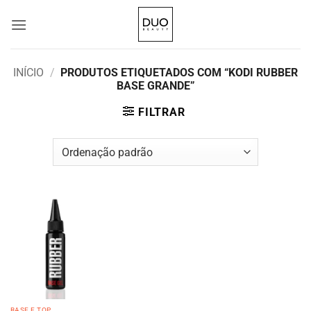
Skip
to
content
INÍCIO
/
PRODUTOS ETIQUETADOS COM “KODI RUBBER
BASE GRANDE”
FILTRAR
BASE E TOP