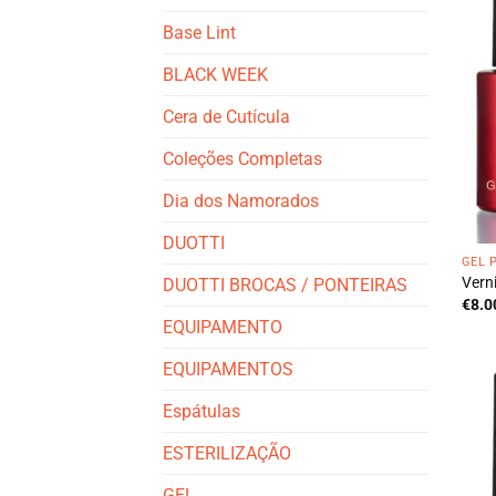
Base Lint
BLACK WEEK
Cera de Cutícula
Coleções Completas
Dia dos Namorados
DUOTTI
GEL 
Vern
DUOTTI BROCAS / PONTEIRAS
€
8.0
EQUIPAMENTO
EQUIPAMENTOS
Espátulas
ESTERILIZAÇÃO
GEL