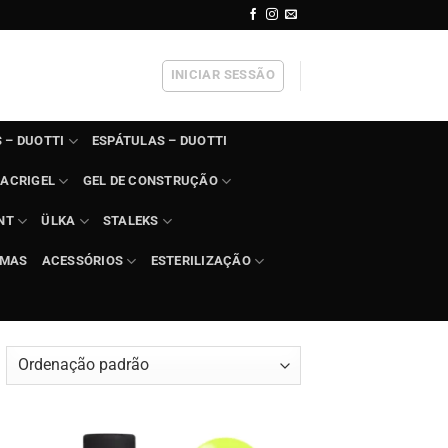
INICIAR SESSÃO
 – DUOTTI
ESPÁTULAS – DUOTTI
ACRIGEL
GEL DE CONSTRUÇÃO
NT
ÜLKA
STALEKS
IMAS
ACESSÓRIOS
ESTERILIZAÇÃO