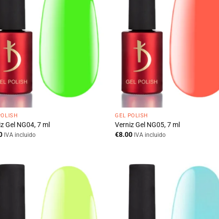
POLISH
GEL POLISH
iz Gel NG04, 7 ml
Verniz Gel NG05, 7 ml
0
€
8.00
IVA incluido
IVA incluido