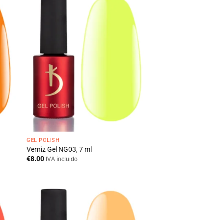
GEL POLISH
Verniz Gel NG03, 7 ml
€
8.00
IVA incluido