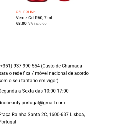
GEL POLISH
Verniz Gel R60, 7 ml
€
8.00
IVA incluido
(+351) 937 990 554 (Custo de Chamada
para o rede fixa / móvel nacional de acordo
com o seu tarifário em vigor)
Segunda a Sexta das 10:00-17:00
duobeauty.portugal@gmail.com
Praça Rainha Santa 2C, 1600-687 Lisboa,
Portugal