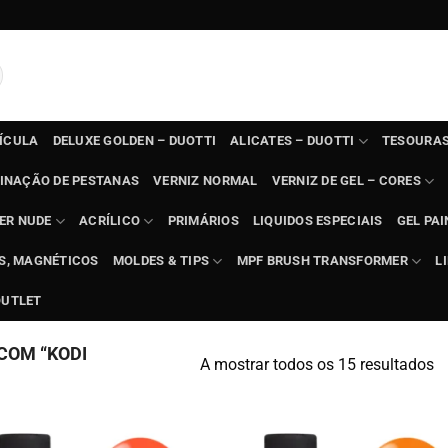
TÍCULA
DELUXE GOLDEN – DUOTTI
ALICATES – DUOTTI
TESOURAS
INAÇÃO DE PESTANAS
VERNIZ NORMAL
VERNIZ DE GEL – CORES
ER NUDE
ACRÍLICO
PRIMÁRIOS
LIQUIDOS ESPECIAIS
GEL PAI
TS, MAGNÉTICOS
MOLDES & TIPS
MPF BRUSH TRANSFORMER
L
OUTLET
COM “KODI
A mostrar todos os 15 resultados