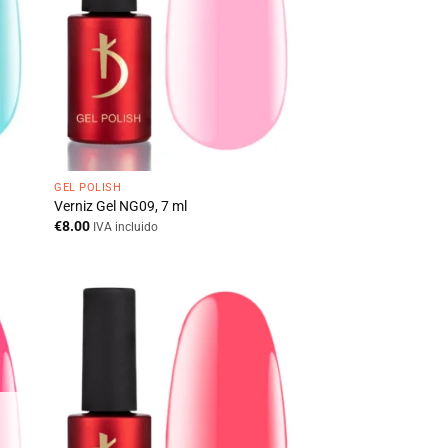
GEL POLISH
Verniz Gel NG09, 7 ml
€
8.00
IVA incluido