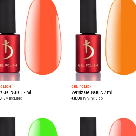
POLISH
GEL POLISH
iz Gel NG01, 7 ml
Verniz Gel NG02, 7 ml
0
€
8.00
IVA incluido
IVA incluido