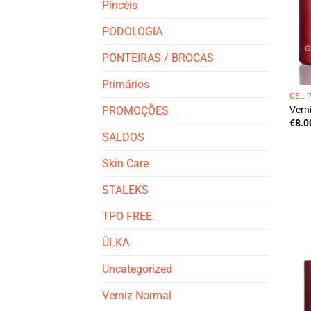
Pincéis
PODOLOGIA
PONTEIRAS / BROCAS
Primários
GEL 
Vern
PROMOÇÕES
€
8.0
SALDOS
Skin Care
STALEKS
TPO FREE
ÜLKA
Uncategorized
Verniz Normal