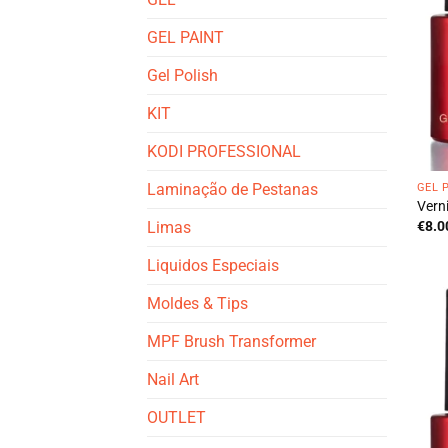
GEL PAINT
Gel Polish
KIT
KODI PROFESSIONAL
Laminação de Pestanas
GEL 
Vern
Limas
€
8.0
Liquidos Especiais
Moldes & Tips
MPF Brush Transformer
Nail Art
OUTLET