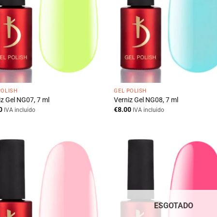
POLISH
GEL POLISH
iz Gel NG07, 7 ml
Verniz Gel NG08, 7 ml
0
€
8.00
IVA incluido
IVA incluido
ESGOTADO