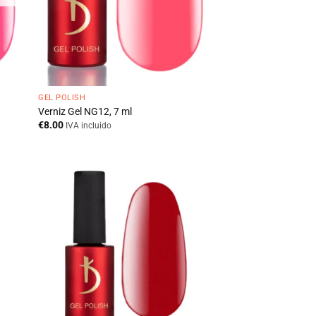
GEL POLISH
Verniz Gel NG12, 7 ml
€
8.00
IVA incluido