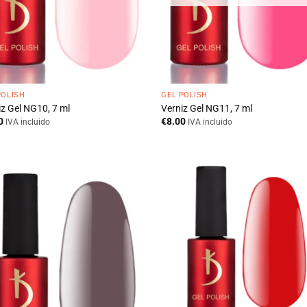
POLISH
GEL POLISH
iz Gel NG10, 7 ml
Verniz Gel NG11, 7 ml
0
€
8.00
IVA incluido
IVA incluido