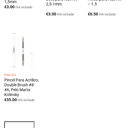
1,5mm
2,5-1mm
– 1.5
€
3.00
IVA incluido
€
3.00
€
6.50
IVA incluido
IVA incluido
PINCÉIS
Pincel Para Acrílico,
Double Brush #8-
#6, Pelo Marta
Kolinsky
€
55.00
IVA incluido