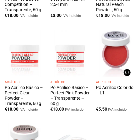
Competition –
2,5-1mm
Natural Peach
Transparente, 60 g
Powder , 60 g
€
18.00
€
3.00
€
18.00
IVA incluido
IVA incluido
IVA incluido
ACRÍLICO
ACRÍLICO
ACRÍLICO
Pó Acrílico Básico –
Pó Acrílico Básico –
Pó Acrílico Colorido
Perfect Clear
Perfect Pink Powder
– L1
Powder –
– Transparente –
Transparente, 60 g
60 g
€
18.00
€
18.00
€
5.50
IVA incluido
IVA incluido
IVA incluido