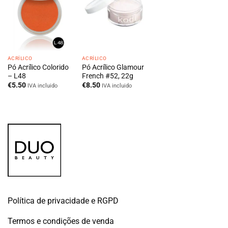
ACRÍLICO
ACRÍLICO
Pó Acrílico Colorido
Pó Acrílico Glamour
– L48
French #52, 22g
€
5.50
€
8.50
IVA incluido
IVA incluido
Política de privacidade e RGPD
Termos e condições de venda