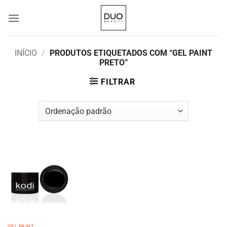
Skip
to
content
INÍCIO
/
PRODUTOS ETIQUETADOS COM “GEL PAINT
PRETO”
FILTRAR
GEL PAINT