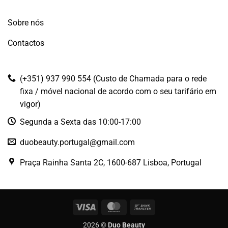
Sobre nós
Contactos
(+351) 937 990 554 (Custo de Chamada para o rede
fixa / móvel nacional de acordo com o seu tarifário em
vigor)
Segunda a Sexta das 10:00-17:00
duobeauty.portugal@gmail.com
Praça Rainha Santa 2C, 1600-687 Lisboa, Portugal
Visa
MasterCard
Bank
Transfer
2026 ©
Duo Beauty