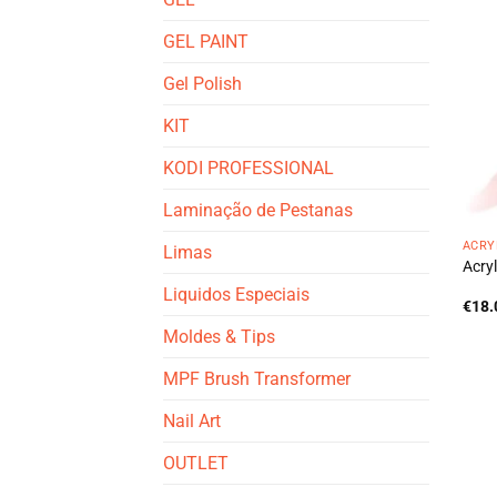
GEL PAINT
Gel Polish
KIT
KODI PROFESSIONAL
Laminação de Pestanas
ACRY
Limas
Acry
Liquidos Especiais
€
18.
Moldes & Tips
MPF Brush Transformer
Nail Art
OUTLET