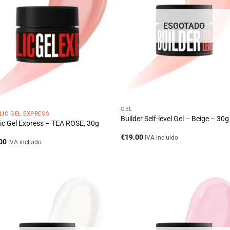
ESGOTADO
GEL
LIC GEL EXPRESS
Builder Self-level Gel – Beige – 30g
lic Gel Express – TEA ROSE, 30g
€
19.00
IVA incluido
00
IVA incluido