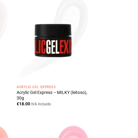
ACRYLIC GEL EXPRESS
Acrylic Gel Express – MILKY (leitoso),
30g
€
18.00
IVA incluido