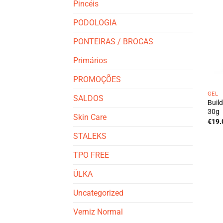
Pincéis
PODOLOGIA
PONTEIRAS / BROCAS
Primários
PROMOÇÕES
GEL
SALDOS
Build
30g
Skin Care
€
19.
STALEKS
TPO FREE
ÜLKA
Uncategorized
Verniz Normal