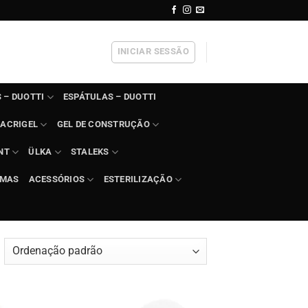
INICIAR SESSÃO
 – DUOTTI
ESPÁTULAS – DUOTTI
ACRIGEL
GEL DE CONSTRUÇÃO
NT
ÜLKA
STALEKS
IMAS
ACESSÓRIOS
ESTERILIZAÇÃO