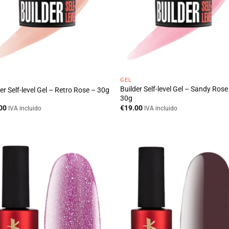
GEL
Builder Self-level Gel – Sandy Rose
er Self-level Gel – Retro Rose – 30g
30g
00
€
19.00
IVA incluido
IVA incluido