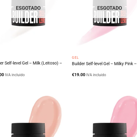
ESGOTADO
ESGOTADO
GEL
er Self-level Gel – Milk (Leitoso) –
Builder Self-level Gel – Milky Pink 
00
€
19.00
IVA incluido
IVA incluido