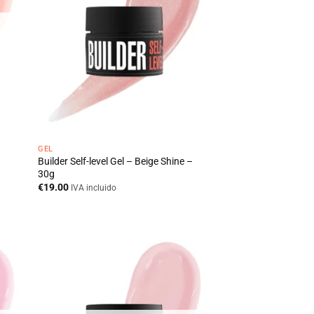
GEL
Builder Self-level Gel – Beige Shine –
30g
€
19.00
IVA incluido