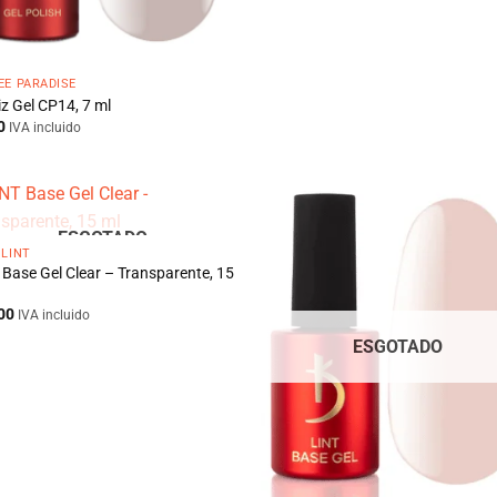
EE PARADISE
z Gel CP14, 7 ml
0
IVA incluido
ESGOTADO
 LINT
 Base Gel Clear – Transparente, 15
00
IVA incluido
ESGOTADO