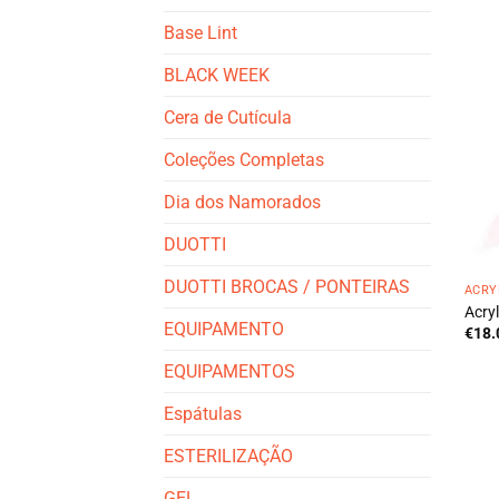
Base Lint
BLACK WEEK
Cera de Cutícula
Coleções Completas
Dia dos Namorados
DUOTTI
DUOTTI BROCAS / PONTEIRAS
ACRY
Acry
EQUIPAMENTO
€
18.
EQUIPAMENTOS
Espátulas
ESTERILIZAÇÃO
GEL