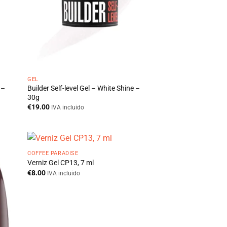
GEL
 –
Builder Self-level Gel – White Shine –
30g
€
19.00
IVA incluido
COFFEE PARADISE
Verniz Gel CP13, 7 ml
€
8.00
IVA incluido