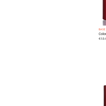
BASE
Colo
€
13.