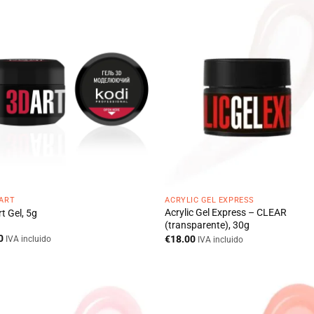
 ART
ACRYLIC GEL EXPRESS
Acrylic Gel Express – CLEAR
t Gel, 5g
(transparente), 30g
0
€
18.00
IVA incluido
IVA incluido