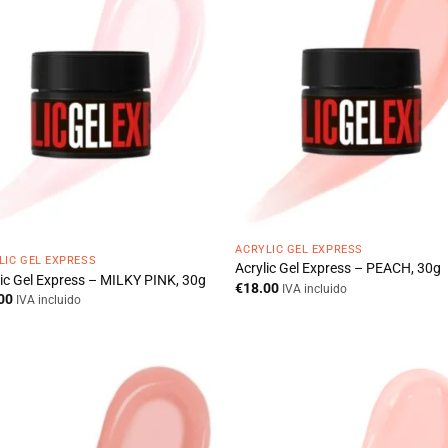
ACRYLIC GEL EXPRESS
LIC GEL EXPRESS
Acrylic Gel Express – PEACH, 30g
lic Gel Express – MILKY PINK, 30g
€
18.00
IVA incluido
00
IVA incluido