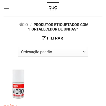
Skip
to
content
INÍCIO
/
PRODUTOS ETIQUETADOS COM
“FORTALECEDOR DE UNHAS”
FILTRAR
PRIMÁRIOS