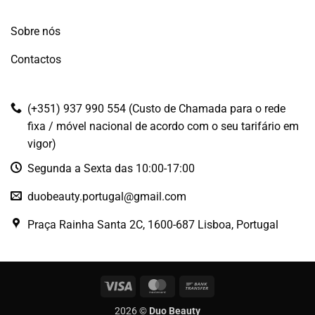
Sobre nós
Contactos
(+351) 937 990 554 (Custo de Chamada para o rede
fixa / móvel nacional de acordo com o seu tarifário em
vigor)
Segunda a Sexta das 10:00-17:00
duobeauty.portugal@gmail.com
Praça Rainha Santa 2C, 1600-687 Lisboa, Portugal
Visa
MasterCard
Bank
Transfer
2026 ©
Duo Beauty