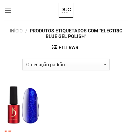
Skip
to
content
INÍCIO
/
PRODUTOS ETIQUETADOS COM “ELECTRIC
BLUE GEL POLISH”
FILTRAR
BLUE