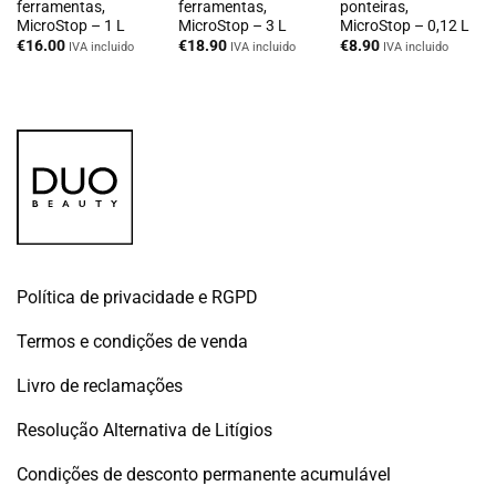
ferramentas,
ferramentas,
ponteiras,
MicroStop – 1 L
MicroStop – 3 L
MicroStop – 0,12 L
€
16.00
€
18.90
€
8.90
IVA incluido
IVA incluido
IVA incluido
Política de privacidade e RGPD
Termos e condições de venda
Livro de reclamações
Resolução Alternativa de Litígios
Condições de desconto permanente acumulável