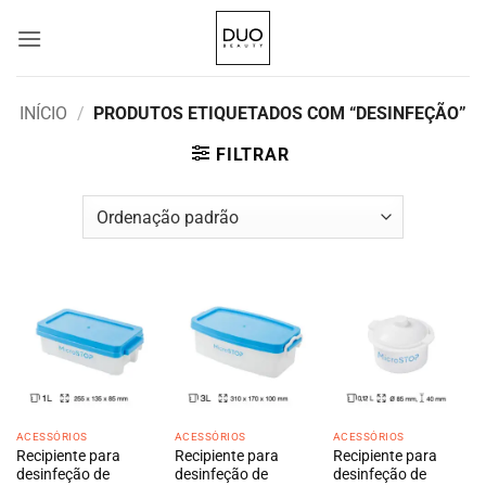
Skip
to
content
INÍCIO
/
PRODUTOS ETIQUETADOS COM “DESINFEÇÃO”
FILTRAR
ACESSÓRIOS
ACESSÓRIOS
ACESSÓRIOS
Recipiente para
Recipiente para
Recipiente para
desinfeção de
desinfeção de
desinfeção de