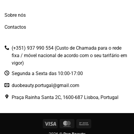
Sobre nós
Contactos
(+351) 937 990 554 (Custo de Chamada para o rede
fixa / móvel nacional de acordo com o seu tarifário em
vigor)
Segunda a Sexta das 10:00-17:00
duobeauty.portugal@gmail.com
Praça Rainha Santa 2C, 1600-687 Lisboa, Portugal
Visa
MasterCard
Bank
Transfer