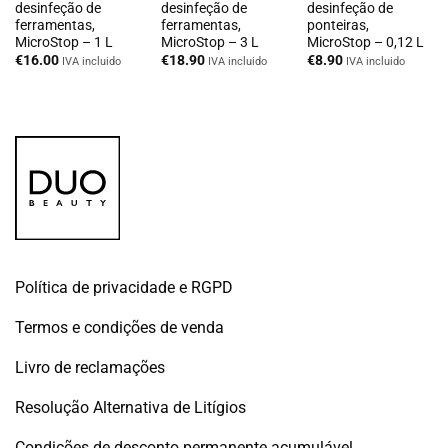
desinfeção de
desinfeção de
desinfeção de
ferramentas,
ferramentas,
ponteiras,
MicroStop – 1 L
MicroStop – 3 L
MicroStop – 0,12 L
€
16.00
€
18.90
€
8.90
IVA incluido
IVA incluido
IVA incluido
Política de privacidade e RGPD
Termos e condições de venda
Livro de reclamações
Resolução Alternativa de Litígios
Condições de desconto permanente acumulável