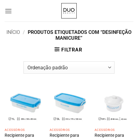
Skip
to
content
INÍCIO
/
PRODUTOS ETIQUETADOS COM “DESINFEÇÃO
MANICURE”
FILTRAR
ACESSÓRIOS
ACESSÓRIOS
ACESSÓRIOS
Recipiente para
Recipiente para
Recipiente para