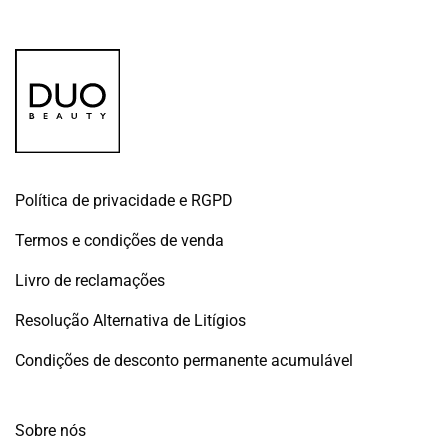
€8.50.
€5.00.
Política de privacidade e RGPD
Termos e condições de venda
Livro de reclamações
Resolução Alternativa de Litígios
Condições de desconto permanente acumulável
Sobre nós