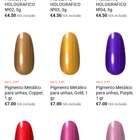
HOLOGRAFICO
HOLOGRAFICO
HOLOGRAFICO
№02, 3g.
№03, 3g.
№04, 3g.
€
4.50
€
4.50
€
4.50
IVA incluido
IVA incluido
IVA incluido
NAIL ART
NAIL ART
NAIL ART
Pigmento Metálico
Pigmento Metálico
Pigmento Metálico
para unhas, Copper,
para unhas, Gold, 1
para unhas, Purple,
1 gr
gr
1 gr
€
7.00
€
7.00
€
7.00
IVA incluido
IVA incluido
IVA incluido