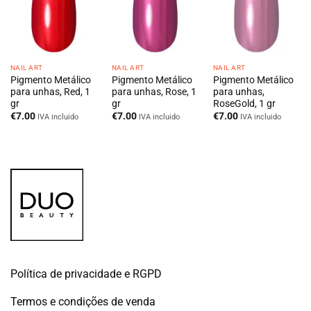
NAIL ART
NAIL ART
NAIL ART
Pigmento Metálico
Pigmento Metálico
Pigmento Metálico
para unhas, Red, 1
para unhas, Rose, 1
para unhas,
gr
gr
RoseGold, 1 gr
€
7.00
€
7.00
€
7.00
IVA incluido
IVA incluido
IVA incluido
Política de privacidade e RGPD
Termos e condições de venda