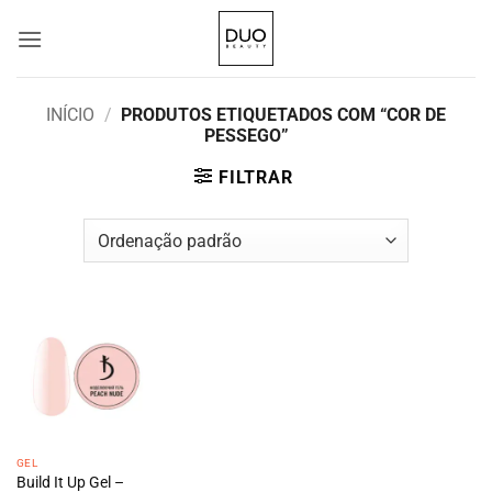
Skip
to
content
INÍCIO
/
PRODUTOS ETIQUETADOS COM “COR DE
PESSEGO”
FILTRAR
GEL
Build It Up Gel –