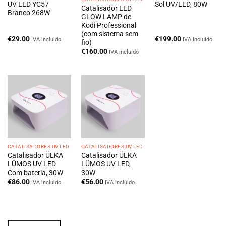
UV LED YC57
Sol UV/LED, 80W
Catalisador LED
Branco 268W
GLOW LAMP de
Kodi Professional
(com sistema sem
€
29.00
€
199.00
IVA incluido
IVA incluido
fio)
€
160.00
IVA incluido
CATALISADORES UV LED
CATALISADORES UV LED
Catalisador ÜLKA
Catalisador ÜLKA
LÜMOS UV LED
LÜMOS UV LED,
Com bateria, 30W
30W
€
86.00
€
56.00
IVA incluido
IVA incluido