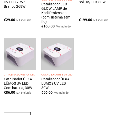
UV LED YC57
Sol UV/LED, 80W
Catalisador LED
Branco 268W
GLOW LAMP de
Kodi Professional
(com sistema sem
€
29.00
€
199.00
IVA incluido
IVA incluido
fio)
€
160.00
IVA incluido
CATALISADORES UV LED
CATALISADORES UV LED
Catalisador ÜLKA
Catalisador ÜLKA
LÜMOS UV LED
LÜMOS UV LED,
Com bateria, 30W
30W
€
86.00
€
56.00
IVA incluido
IVA incluido