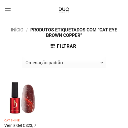
Skip
to
content
INÍCIO
/
PRODUTOS ETIQUETADOS COM “CAT EYE
BROWN COPPER”
FILTRAR
CAT SHINE
Verniz Gel CS23, 7