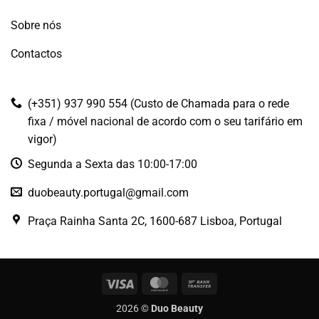
Sobre nós
Contactos
(+351) 937 990 554 (Custo de Chamada para o rede
fixa / móvel nacional de acordo com o seu tarifário em
vigor)
Segunda a Sexta das 10:00-17:00
duobeauty.portugal@gmail.com
Praça Rainha Santa 2C, 1600-687 Lisboa, Portugal
Visa
MasterCard
Bank
Transfer
2026 ©
Duo Beauty