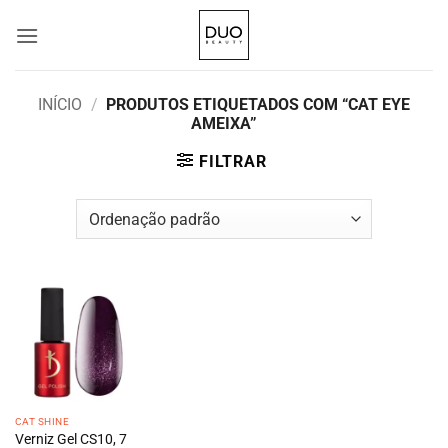
Skip
to
content
INÍCIO
/
PRODUTOS ETIQUETADOS COM “CAT EYE
AMEIXA”
FILTRAR
CAT SHINE
Verniz Gel CS10, 7