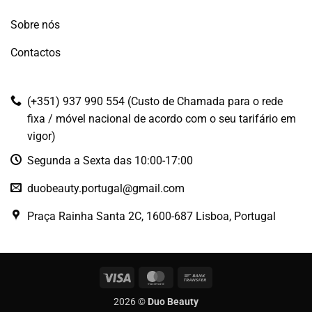
Sobre nós
Contactos
(+351) 937 990 554 (Custo de Chamada para o rede
fixa / móvel nacional de acordo com o seu tarifário em
vigor)
Segunda a Sexta das 10:00-17:00
duobeauty.portugal@gmail.com
Praça Rainha Santa 2C, 1600-687 Lisboa, Portugal
Visa
MasterCard
Bank
Transfer
2026 ©
Duo Beauty