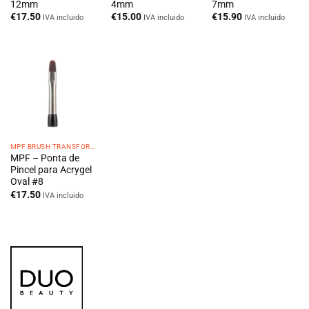
12mm
4mm
7mm
€
17.50
€
15.00
€
15.90
IVA incluido
IVA incluido
IVA incluido
MPF BRUSH TRANSFORMER
MPF – Ponta de
Pincel para Acrygel
Oval #8
€
17.50
IVA incluido