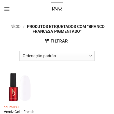
Skip
to
content
INÍCIO
/
PRODUTOS ETIQUETADOS COM “BRANCO
FRANCESA PIGMENTADO”
FILTRAR
GEL POLISH
Verniz Gel – French