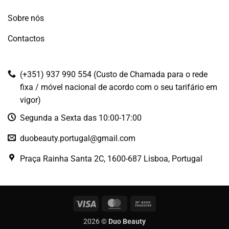
Sobre nós
Contactos
(+351) 937 990 554 (Custo de Chamada para o rede
fixa / móvel nacional de acordo com o seu tarifário em
vigor)
Segunda a Sexta das 10:00-17:00
duobeauty.portugal@gmail.com
Praça Rainha Santa 2C, 1600-687 Lisboa, Portugal
Visa
MasterCard
Bank
Transfer
2026 ©
Duo Beauty