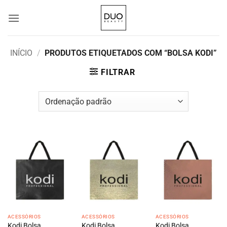
Skip
to
content
INÍCIO
/
PRODUTOS ETIQUETADOS COM “BOLSA KODI”
FILTRAR
ACESSÓRIOS
ACESSÓRIOS
ACESSÓRIOS
Kodi Bolsa
Kodi Bolsa
Kodi Bolsa