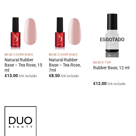
ESGOTADO
BASE COVER NUDE
BASE COVER NUDE
Natural Rubber
Natural Rubber
BASE E TOP
Base – Tea Rose, 15
Base – Tea Rose,
Rubber Base, 12 ml
ml
7ml
€
13.00
€
8.50
IVA incluido
IVA incluido
€
12.00
IVA incluido