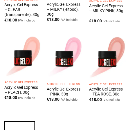
ACRYLIC GEL EXPRESS
Acrylic Gel Express
Acrylic Gel Express
Acrylic Gel Express
– MILKY (leitoso),
– CLEAR
– MILKY PINK, 30g
30g
(transparente), 30g
€
18.00
€
18.00
IVA incluido
IVA incluido
€
18.00
IVA incluido
ACRYLIC GEL EXPRESS
ACRYLIC GEL EXPRESS
ACRYLIC GEL EXPRESS
Acrylic Gel Express
Acrylic Gel Express
Acrylic Gel Express
– PEACH, 30g
– PINK, 30g
– TEA ROSE, 30g
€
18.00
IVA incluido
€
18.00
€
18.00
IVA incluido
IVA incluido